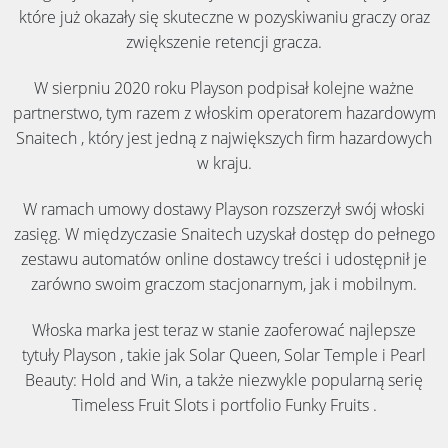
które już okazały się skuteczne w pozyskiwaniu graczy oraz
zwiększenie retencji gracza.
W sierpniu 2020 roku Playson podpisał kolejne ważne
partnerstwo, tym razem z włoskim operatorem hazardowym
Snaitech , który jest jedną z największych firm hazardowych
w kraju.
W ramach umowy dostawy Playson rozszerzył swój włoski
zasięg. W międzyczasie Snaitech uzyskał dostęp do pełnego
zestawu automatów online dostawcy treści i udostępnił je
zarówno swoim graczom stacjonarnym, jak i mobilnym.
Włoska marka jest teraz w stanie zaoferować najlepsze
tytuły Playson , takie jak Solar Queen, Solar Temple i Pearl
Beauty: Hold and Win, a także niezwykle popularną serię
Timeless Fruit Slots i portfolio Funky Fruits .