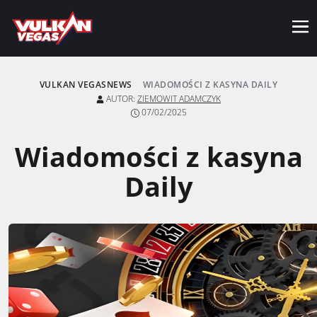
VULKAN VEGAS
NEWS
WIADOMOŚCI Z KASYNA DAILY
AUTOR:
ZIEMOWIT ADAMCZYK
07/02/2025
Wiadomości z kasyna
Daily