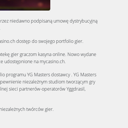
oprzez niedawno podpisaną umowę dystrybucyjną
.
ino.ch dostęp do swojego portfolio gier.
iotekę gier graczom kasyna online. Nowo wydane
ótce udostępnione na mycasino.ch.
olio programu YG Masters dostawcy . YG Masters
zapewnienie niezależnym studiom tworzącym gry
alnej sieci partnerów-operatorów Yggdrasil,
iezależnych twórców gier.