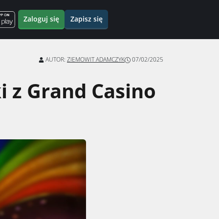
Zaloguj się
Zapisz się
AUTOR:
ZIEMOWIT ADAMCZYK
07/02/2025