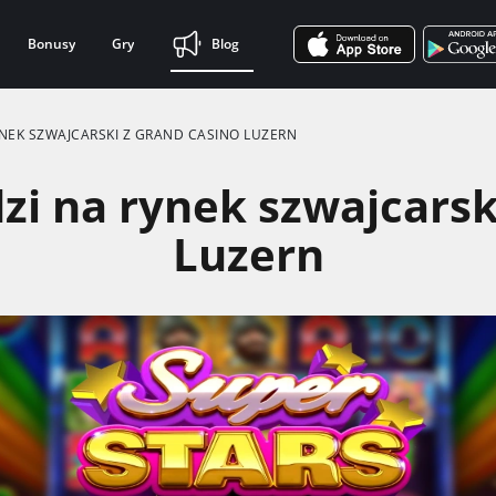
Bonusy
Gry
Blog
NEK SZWAJCARSKI Z GRAND CASINO LUZERN
Luzern