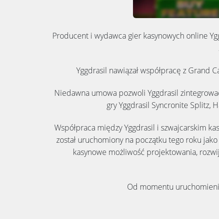
Producent i wydawca gier kasynowych online Y
Yggdrasil nawiązał współpracę z Grand C
Niedawna umowa pozwoli Yggdrasil zintegrować 
gry Yggdrasil Syncronite Splitz,
Współpraca między Yggdrasil i szwajcarskim ka
został uruchomiony na początku tego roku jak
kasynowe możliwość projektowania, rozwijan
Od momentu uruchomienia 