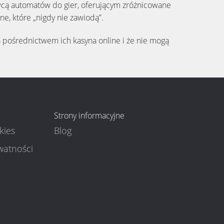
awcą automatów do gier, oferującym zróżnicowane
ne, które „nigdy nie zawiodą”.
a pośrednictwem ich kasyna online i że nie mogą
i
Strony informacyjne
kies
Blog
watności