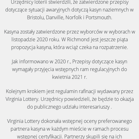
Urzędnicy loterii stwierdzili, że zatwierdzone przepisy
dotyczące sytuacji awaryjnych dotyczą kasyn naziemnych w
Bristolu, Danville, Norfolk i Portsmouth.
Kasyna zostały zatwierdzone przez wyborców w wyborach w
listopadzie 2020 roku. W Richmond jest jeszcze piąta
propozycja kasyna, która wciąż czeka na rozpatrzenie.
Jak informowano w 2020 r., Przepisy dotyczące kasyn
wymagały przyjęcia wstępnych ram regulacyjnych do
kwietnia 2021 r.
Kolejnym krokiem jest regulamin rafinacji wydawany przez
Virginia Lottery. Urzędnicy powiedzieli, że będzie to okazja
do publicznego udziału interesariuszy .
Virginia Lottery dokonała wstępnej oceny preferowanego
partnera kasyna w każdym mieście w ramach procesu
wstępnej certyfikacji. Partnerzy skupili się na ich