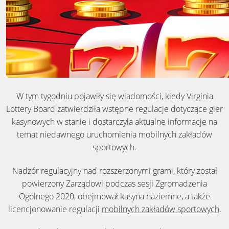
W tym tygodniu pojawiły się wiadomości, kiedy Virginia
Lottery Board zatwierdziła wstępne regulacje dotyczące gier
kasynowych w stanie i dostarczyła aktualne informacje na
temat niedawnego uruchomienia mobilnych zakładów
sportowych.
Nadzór regulacyjny nad rozszerzonymi grami, który został
powierzony Zarządowi podczas sesji Zgromadzenia
Ogólnego 2020, obejmował kasyna naziemne, a także
licencjonowanie regulacji
mobilnych zakładów sportowych
.