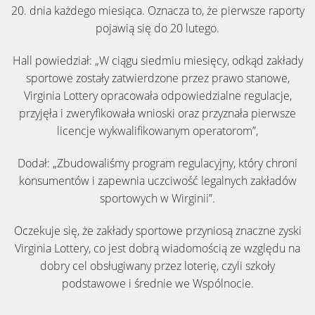
20. dnia każdego miesiąca. Oznacza to, że pierwsze raporty
pojawią się do 20 lutego.
Hall powiedział: „W ciągu siedmiu miesięcy, odkąd zakłady
sportowe zostały zatwierdzone przez prawo stanowe,
Virginia Lottery opracowała odpowiedzialne regulacje,
przyjęła i zweryfikowała wnioski oraz przyznała pierwsze
licencje wykwalifikowanym operatorom”,
Dodał: „Zbudowaliśmy program regulacyjny, który chroni
konsumentów i zapewnia uczciwość legalnych zakładów
sportowych w Wirginii”.
Oczekuje się, że zakłady sportowe przyniosą znaczne zyski
Virginia Lottery, co jest dobrą wiadomością ze względu na
dobry cel obsługiwany przez loterię, czyli szkoły
podstawowe i średnie we Wspólnocie.